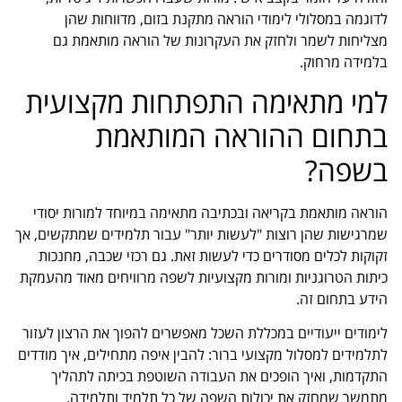
לדוגמה במסלולי לימודי הוראה מתקנת בזום, מדווחות שהן
מצליחות לשמר ולחזק את העקרונות של הוראה מותאמת גם
בלמידה מרחוק.
למי מתאימה התפתחות מקצועית
בתחום ההוראה המותאמת
בשפה?
הוראה מותאמת בקריאה ובכתיבה מתאימה במיוחד למורות יסודי
שמרגישות שהן רוצות "לעשות יותר" עבור תלמידים שמתקשים, אך
זקוקות לכלים מסודרים כדי לעשות זאת. גם רכזי שכבה, מחנכות
כיתות הטרוגניות ומורות מקצועיות לשפה מרוויחים מאוד מהעמקת
הידע בתחום זה.
לימודים ייעודיים במכללת השכל מאפשרים להפוך את הרצון לעזור
לתלמידים למסלול מקצועי ברור: להבין איפה מתחילים, איך מודדים
התקדמות, ואיך הופכים את העבודה השוטפת בכיתה לתהליך
מתמשך שמחזק את יכולות השפה של כל תלמיד ותלמידה.