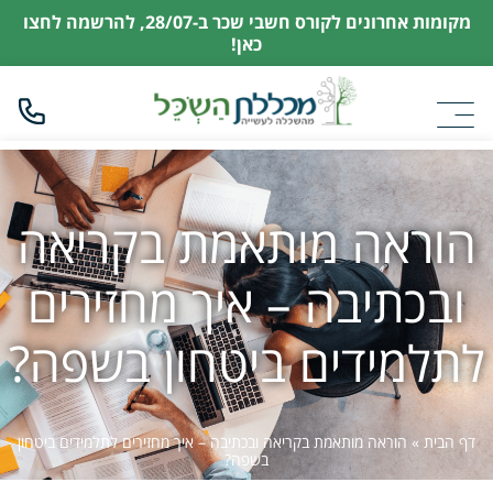
מקומות אחרונים לקורס חשבי שכר ב-28/07,
להרשמה לחצו
כאן!
הוראה מותאמת בקריאה
ובכתיבה – איך מחזירים
לתלמידים ביטחון בשפה?
דף הבית
»
הוראה מותאמת בקריאה ובכתיבה – איך מחזירים לתלמידים ביטחון
בשפה?