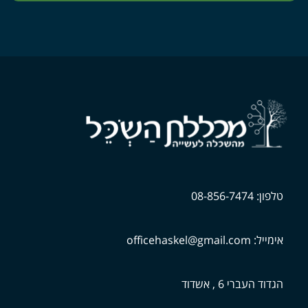
טלפון: 08-856-7474
אימייל: officehaskel@gmail.com
הגדוד העברי 6 , אשדוד