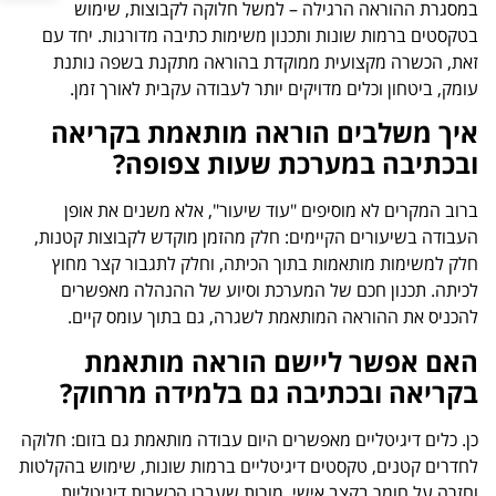
במסגרת ההוראה הרגילה – למשל חלוקה לקבוצות, שימוש
בטקסטים ברמות שונות ותכנון משימות כתיבה מדורגות. יחד עם
זאת, הכשרה מקצועית ממוקדת בהוראה מתקנת בשפה נותנת
עומק, ביטחון וכלים מדויקים יותר לעבודה עקבית לאורך זמן.
איך משלבים הוראה מותאמת בקריאה
ובכתיבה במערכת שעות צפופה?
ברוב המקרים לא מוסיפים "עוד שיעור", אלא משנים את אופן
העבודה בשיעורים הקיימים: חלק מהזמן מוקדש לקבוצות קטנות,
חלק למשימות מותאמות בתוך הכיתה, וחלק לתגבור קצר מחוץ
לכיתה. תכנון חכם של המערכת וסיוע של ההנהלה מאפשרים
להכניס את ההוראה המותאמת לשגרה, גם בתוך עומס קיים.
האם אפשר ליישם הוראה מותאמת
בקריאה ובכתיבה גם בלמידה מרחוק?
כן. כלים דיגיטליים מאפשרים היום עבודה מותאמת גם בזום: חלוקה
לחדרים קטנים, טקסטים דיגיטליים ברמות שונות, שימוש בהקלטות
וחזרה על חומר בקצב אישי. מורות שעברו הכשרות דיגיטליות,