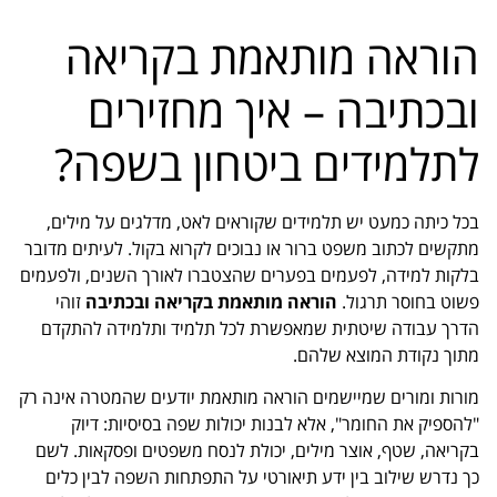
הוראה מותאמת בקריאה
ובכתיבה – איך מחזירים
לתלמידים ביטחון בשפה?
בכל כיתה כמעט יש תלמידים שקוראים לאט, מדלגים על מילים,
מתקשים לכתוב משפט ברור או נבוכים לקרוא בקול. לעיתים מדובר
בלקות למידה, לפעמים בפערים שהצטברו לאורך השנים, ולפעמים
פשוט בחוסר תרגול.
הוראה מותאמת בקריאה ובכתיבה
זוהי
הדרך עבודה שיטתית שמאפשרת לכל תלמיד ותלמידה להתקדם
מתוך נקודת המוצא שלהם.
מורות ומורים שמיישמים הוראה מותאמת יודעים שהמטרה אינה רק
"להספיק את החומר", אלא לבנות יכולות שפה בסיסיות: דיוק
בקריאה, שטף, אוצר מילים, יכולת לנסח משפטים ופסקאות. לשם
כך נדרש שילוב בין ידע תיאורטי על התפתחות השפה לבין כלים