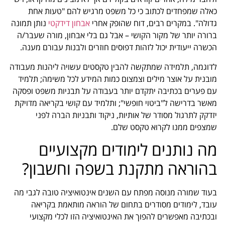
כאלה שמפחדים לכתוב כי כל משפט מרגיש להם "טעות אחת
גדולה". במקרים רבים, דוח שהופק אחרי
אבחון דידקטי
נותן תמונה
ברורה יותר של מקור הקושי – אבל גם בלי אבחון, מורה שעבר/ה
הכשרה ייעודית יכול לזהות דפוסים חוזרים ולבנות עבורם מענה.
לדוגמה, תלמידה שמתקשה להבין טקסטים עשויה ליהנות מעבודה
מובנית על אוצר מילים וצמצום כמות המידע לכל משימה; תלמיד
עם פערים בכתיבה יתקדם יותר בעבודה על תבניות משפט ופסקה
מאשר בדרישה ל"ביטוי חופשי"; ותלמיד עם קושי בקריאה מדויקת
יזדקק לתרגול מסודר של אותיות, ניקוד ותבניות הברה לפני
שמצפים ממנו לקרוא טקסט שלם.
מה נותנים לימודים מקצועיים
בהוראה מתקנת בשפה וחשבון?
בעוד שמורה מנוסה מפתח עם השנים אינטואיציה טובה לגבי מה
עובד, לימודים מסודרים בתחום של הוראה מותאמת בקריאה
ובכתיבה מאפשרים להפוך את האינטואיציה הזו לכלי מקצועי