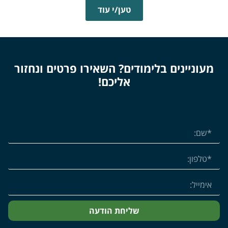
טען/י עוד
מעוניינים בלימודים? השאירו פרטים ונחזור
אליכם!
שליחת הודעה