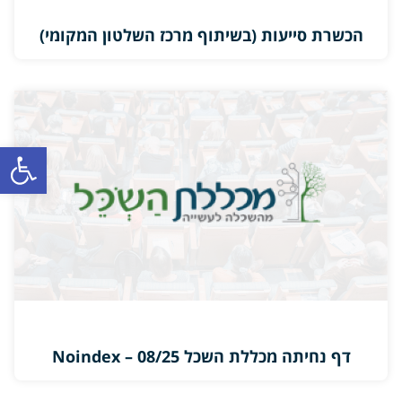
הכשרת סייעות (בשיתוף מרכז השלטון המקומי)
פתח סרגל
דף נחיתה מכללת השכל 08/25 – Noindex