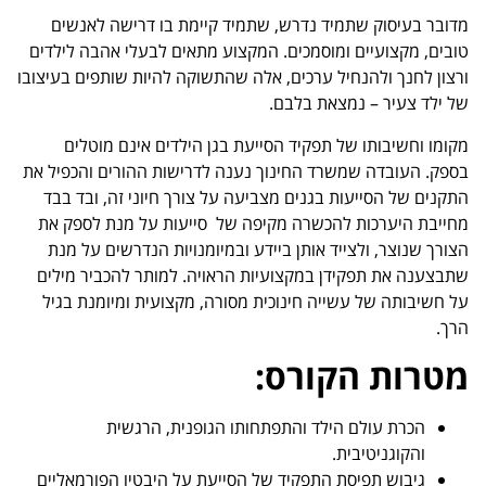
מדובר בעיסוק שתמיד נדרש, שתמיד קיימת בו דרישה לאנשים
טובים, מקצועיים ומוסמכים. המקצוע מתאים לבעלי אהבה לילדים
ורצון לחנך ולהנחיל ערכים, אלה שהתשוקה להיות שותפים בעיצובו
של ילד צעיר – נמצאת בלבם.
מקומו וחשיבותו של תפקיד הסייעת בגן הילדים אינם מוטלים
בספק. העובדה שמשרד החינוך נענה לדרישות ההורים והכפיל את
התקנים של הסייעות בגנים מצביעה על צורך חיוני זה, ובד בבד
מחייבת היערכות להכשרה מקיפה של סייעות על מנת לספק את
הצורך שנוצר, ולצייד אותן ביידע ובמיומנויות הנדרשים על מנת
שתבצענה את תפקידן במקצועיות הראויה. למותר להכביר מילים
על חשיבותה של עשייה חינוכית מסורה, מקצועית ומיומנת בגיל
הרך.
מטרות הקורס
:
הכרת עולם הילד והתפתחותו הגופנית, הרגשית
והקוגניטיבית.
גיבוש תפיסת התפקיד של הסייעת על היבטיו הפורמאליים