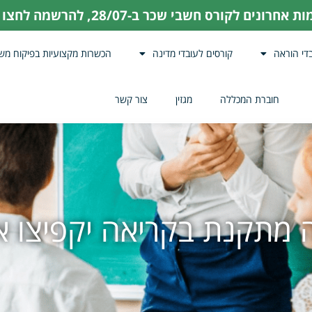
ת אחרונים לקורס חשבי שכר ב-28/07,
להרשמה לחצו כ
די הוראה
קורסים לעובדי מדינה
הכשרות מקצועיות בפיקוח מש
חוברת המכללה
מגזין
צור קשר
ה מתקנת בקריאה יקפיצו 