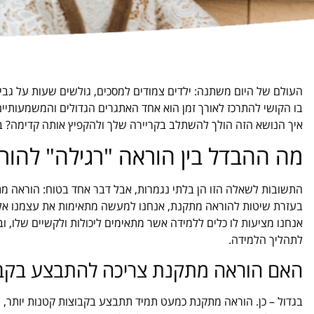
העולם של היום משתנה: ילדים צמודים למסכים, גולשים שעות על גב
בו הקושי להתרכז לאורך זמן הוא אחד האתגרים הגדולים והמשמעותיי
איך הנושא הזה הולך להשתלב בקריירה שלך ולהקפיץ אותה קדימה? ב
מה ההבדל בין הוראה "רגילה" להו
התשובות לשאלה הזו הן בלתי נגמרות, אבל דבר אחד בטוח: הוראה מ
בעזרת שיטות להוראה מתקנת, אנחנו למעשה מתאימות את עצמנו אל 
אנחנו מציעות לו כלים ללמידה אשר מתאימים ליכולות ולקשיים שלו, וב
לתהליך הלמידה.
האם הוראה מתקנת צריכה להתבצע בקב
בגדול – כן. הוראה מתקנת כמעט תמיד תתבצע בקבוצות קטנות יותר, 