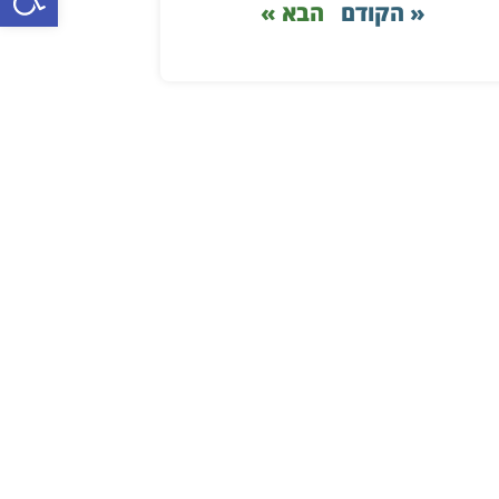
« הקודם
הבא »