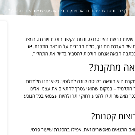
דף הבית
»
כיצד לימודי הוראה מתקנת בקריאה יקפיצו את הקריירה שלך?
י שעות ברשת האינטרנט, ורמת הקשב הולכת ויורדת. במצב
ם של מערכת החינוך, כולם מדברים על הוראה מתקנת. אז
כתבה הבאה אנחנו הולכות להסביר בדיוק את התהליך.
ראה מתקנת?
תקנת היא הוראה בשיטה שונה לחלוטין. כשאנחנו מלמדות
התלמיד – במקום שהוא יצטרך להתאים את עצמו אלינו.
כך מאפשרות לו להגיע רחוק יותר ולהיות עצמאי בכל הנוגע
וצות קטנות?
ואם התנאים מאפשרים זאת, אפילו במסגרת שיעור פרטי.