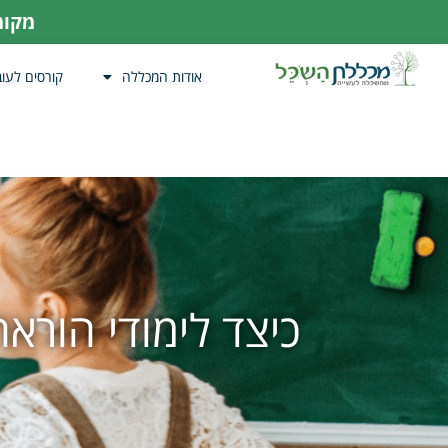
מקומו
אודות המכללה
קורסים לעוב
כיצד לימודי הורא