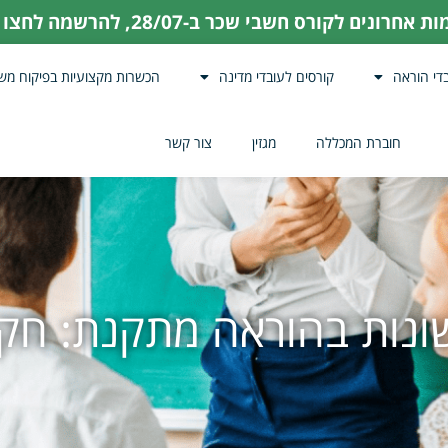
ת אחרונים לקורס חשבי שכר ב-28/07,
להרשמה לחצו כ
די הוראה
קורסים לעובדי מדינה
הכשרות מקצועיות בפיקוח מש
חוברת המכללה
מגזין
צור קשר
שונות בהוראה מתקנת: חק