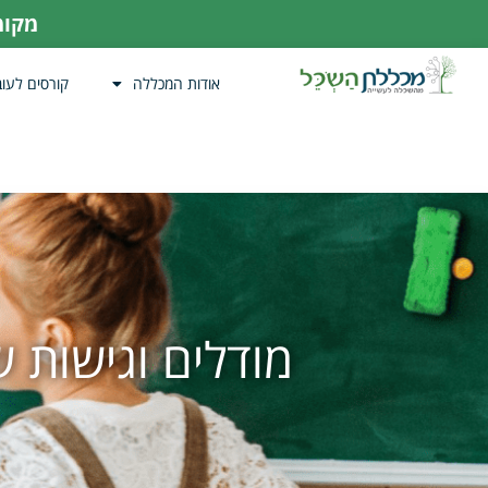
מקומו
אודות המכללה
קורסים לעוב
מודלים וגישות 