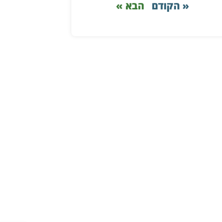
« הקודם
הבא »