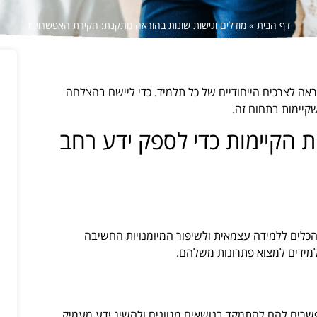
דף הבית
»
מודלים וגישות שונות בהוראה מתקנת: חקירת האפשרויות
ה לצרכים הייחודיים של כל תלמיד. כדי ליישם בהצלחה
קיימות בתחום זה.
ת הקיימות כדי לספק ידע רחב
 הכלים ללמידה עצמאית ולשיפור המיומנויות החשיבה
מידים למצוא פתרונות משלהם.
שרים להם להתמקד בנושאים מגוונים ולהשיג ידע מעמיק.