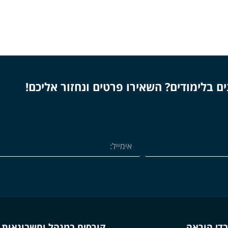
ים בלימודים? השאירו פרטים ונחזור אליכם!
בדי הוראה
קורסים במנהל וחשבונאות