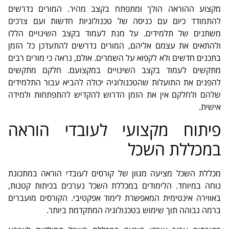
דף הבית
»
פיתוח מקצועי לעובדי הוראה
מקצוע ההוראה הולך ומתפתח בקצב מהיר. המורים נדרשים
להתמודד כיום עם כניסה של טכנולוגיות חדשות ועם צרכים
משתנים של תלמידים. על מנת לעמוד בקצב השינויים הללו
ולהתאים את עצמם אליהם, המורים נדרשים להתעדכן כל הזמן
בתכנים חדשים ולא לקפוא על השמרים. אולם, נראה כי מורים רבים
מתקשים לעמוד בקצב השינויים במקצועם. חלקם מתקשים
להפנים את התועלות שהטכנולוגיה יכולה להביא עבור התלמידים
שלהם ולחלקם אין את הזמן הדרוש להקדיש להתפתחות ולמידה
אישית.
פיתוח מקצועי לעובדי הוראה
במכללת השכל
מכללת השכל מציעה מגוון של קורסים לעובדי הוראה במתכונת
נוחה במיוחד. הלימודים במכללת השכל נערכים בכיתות קטנות,
באווירה אינטימית המאפשרת לימוד אפקטיבי. הקורסים מועברים
ברמה גבוהה תוך שימוש בטכנולוגיה המתקדמת ביותר.