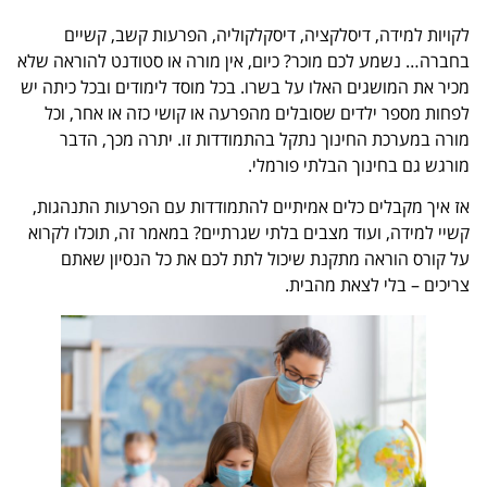
לקויות למידה, דיסלקציה, דיסקלקוליה, הפרעות קשב, קשיים
בחברה… נשמע לכם מוכר? כיום, אין מורה או סטודנט להוראה שלא
מכיר את המושגים האלו על בשרו. בכל מוסד לימודים ובכל כיתה יש
לפחות מספר ילדים שסובלים מהפרעה או קושי כזה או אחר, וכל
מורה במערכת החינוך נתקל בהתמודדות זו. יתרה מכך, הדבר
מורגש גם בחינוך הבלתי פורמלי.
אז איך מקבלים כלים אמיתיים להתמודדות עם הפרעות התנהגות,
קשיי למידה, ועוד מצבים בלתי שגרתיים? במאמר זה, תוכלו לקרוא
על קורס הוראה מתקנת שיכול לתת לכם את כל הנסיון שאתם
צריכים – בלי לצאת מהבית.