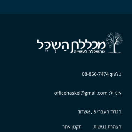
טלפון: 08-856-7474
אימייל: officehaskel@gmail.com
הגדוד העברי 6 , אשדוד
הצהרת נגישות
תקנון אתר