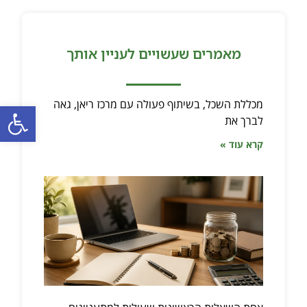
מאמרים שעשויים לעניין אותך
מכללת השכל, בשיתוף פעולה עם מרכז ריאן, גאה
פתח סרגל
לברך את
קרא עוד »