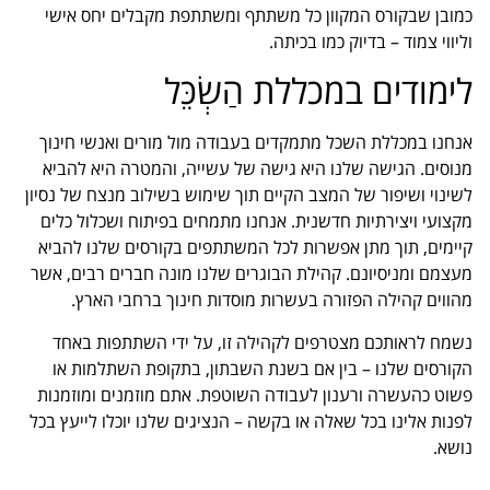
כמובן שבקורס המקוון כל משתתף ומשתתפת מקבלים יחס אישי
וליווי צמוד – בדיוק כמו בכיתה.
לימודים במכללת הַשְׂכֵּל
אנחנו במכללת השכל מתמקדים בעבודה מול מורים ואנשי חינוך
מנוסים. הגישה שלנו היא גישה של עשייה, והמטרה היא להביא
לשינוי ושיפור של המצב הקיים תוך שימוש בשילוב מנצח של נסיון
מקצועי ויצירתיות חדשנית. אנחנו מתמחים בפיתוח ושכלול כלים
קיימים, תוך מתן אפשרות לכל המשתתפים בקורסים שלנו להביא
מעצמם ומניסיונם. קהילת הבוגרים שלנו מונה חברים רבים, אשר
מהווים קהילה הפזורה בעשרות מוסדות חינוך ברחבי הארץ.
נשמח לראותכם מצטרפים לקהילה זו, על ידי השתתפות באחד
הקורסים שלנו – בין אם בשנת השבתון, בתקופת השתלמות או
פשוט כהעשרה ורענון לעבודה השוטפת. אתם מוזמנים ומוזמנות
לפנות אלינו בכל שאלה או בקשה – הנציגים שלנו יוכלו לייעץ בכל
נושא.