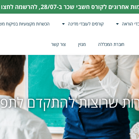
ת אחרונים לקורס חשבי שכר ב-28/07,
להרשמה לחצו כ
די הוראה
קורסים לעובדי מדינה
הכשרות מקצועיות בפיקוח מש
חוברת המכללה
מגזין
צור קשר