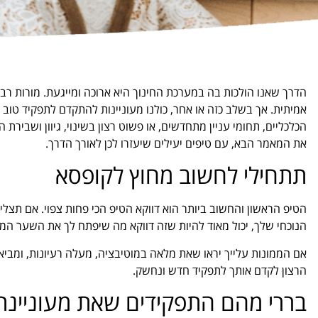
הדרך שאנו הולכות בה במערכת החינוך היא ארוכה ומייגעת. מורות רב
אמיתית. אך בשלב כזה או אחר, כולנו מעוניינות להתקדם לתפקיד טוב יו
הכלכליים, תחומי עניין מתחדשים, או פשוט רצון בשינוי, גיוון ושבירת
את המאמר הבא, עם טיפים יעילים שיעזרו לכן לאורך הדרך.
תתחילי לחשוב מחוץ לקופסא
הטיפ הראשון והחשוב ביותר הוא דווקא הטיפ הכי פחות צפוי. אם תצלי
הנוכחי שלך, יכול מאוד להיות שזה דווקא מה שיפתח לך את השער המו
אם הממונות עלייך יראו שאת מלאה במוטיבציה, מעלה רעיונות, ומביא
הרצון לקדם אותך לתפקיד חדש ונחשק.
בררי מהם התפקידים שאת מעוניינת