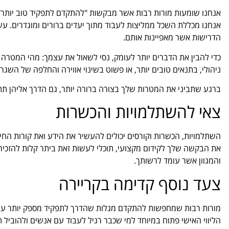
אנחנו שומעות מורות רבות אשר מבקשות "להתקדם לתפקיד טוב יותר", 
אנחנו מכללת השכל ממליצות לעבוד מתוך יעדים ברורים ומוגדרים. עשי
הדרישות אשר מאפיינות אותם.
כדי להבין את הדברים יותר לעומק, נסי לשאול את עצמך: מהי המטרה 
ניהולי, בתנאים טובים יותר, או פשוט בשינוי אווירה והחלפה של השג
ברגע שתביני את המטרות שלך בצורה ברורה יותר, גם הדרך אליהן ת
צאי להשתלמויות והכשרות
השתלמויות, הכשרות וקורסים יכולים להעשיר את הידע ואת קורות החיי
את הבקשה שלך לקידום מקצועי, תוכלי לעשות זאת ביתר קלות להזכיר
והמגוון אשר עומד לרשותך.
צעד נוסף קדימה בקריירה
מורות רבות שמחפשות להתקדם מגלות שהדרך לתפקיד מספק יותר עובר
הליווי האישי פתוח במיוחד למי שכבר רגיל לעבוד עם אנשים ולהוביל 