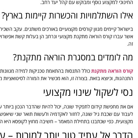
החינוכי למקצוע נוסף ומבוקש עם קהל יעד רחב.
אילו השתלמויות והכשרות קיימות בארץ?
בישראל קיימים מגוון קורסים מקצועיים באורכים משתנים. עקב השכיח
אשר עברו קורס הוראה מתקנת מקצועי ונרחב הן בעלות קשת אפשרויות 
זה.
מה לומדים במסגרת הוראה מתקנת?
קורס הוראה מתקנת
כולל התנסות בהתאמת טכניקות למידה מגוונות, ה
התנהגות, וכיוצא בזאת. בצורה זו, הוא מכשיר את המורה לסיטואציות
נסי לשקול שינוי מקצועי
אם את מחפשת קידום לתפקיד שונה, יכול להיות שהדבר הנכון ביותר עבו
לעבוד עם שכבת גיל שונה, לחזור לאקדמיה ולעשות תואר שני שיאפ
מקצועית. כפי שכתבנו בתחילת המאמר – חשיבה מחוץ לקופסא היא המפ
הדרך אל עתיד טוב יותר למורות – 