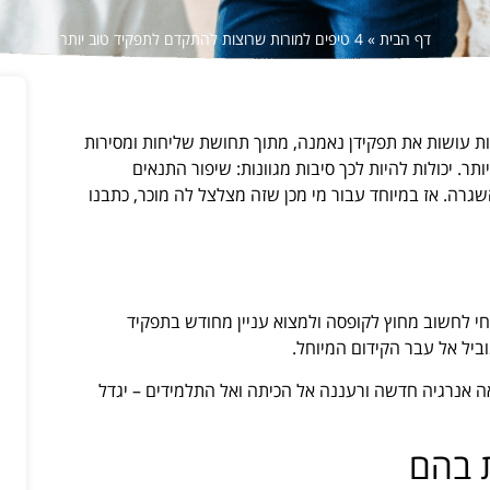
דף הבית
»
4 טיפים למורות שרוצות להתקדם לתפקיד טוב יותר
ות עושות את תפקידן נאמנה, מתוך תחושת שליחות ומסירות
תר. יכולות להיות לכך סיבות מגוונות: שיפור התנאים
 השגרה. אז במיוחד עבור מי מכן שזה מצלצל לה מוכר, כתבנו
חי לחשוב מחוץ לקופסה ולמצוא עניין מחודש בתפקיד
ביל אל עבר הקידום המיוחל.
ה אנרגיה חדשה ורעננה אל הכיתה ואל התלמידים – יגדל
 בהם