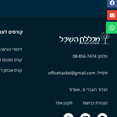
קורסים לעו
לימודי הוראה
טלפון: 08-856-7474
קורס מוכנות ל
קורס אבחון די
אימייל: officehaskel@gmail.com
הגדוד העברי 6 , אשדוד
הצהרת נגישות
תקנון אתר